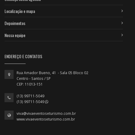
Localização e mapa
Depoimentos
Nossa equipe
ENDEREÇO E CONTATOS
Rua Amador Bueno, 41 - Sala 05 Bloco 02
Centro - Santos / SP
CEP: 11013-151
(13) 99711-5049
(13) 99711-5049
viva@vivaeventoseturismo.com.br
www.vivaeventoseturismo.com.br