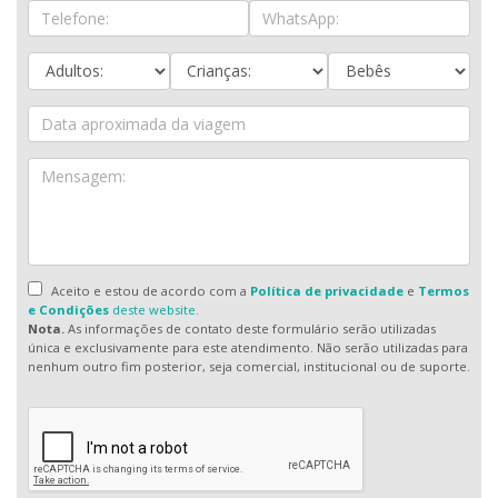
Aceito e estou de acordo com a
Política de privacidade
e
Termos
e Condições
deste website.
Nota.
As informações de contato deste formulário serão utilizadas
única e exclusivamente para este atendimento. Não serão utilizadas para
nenhum outro fim posterior, seja comercial, institucional ou de suporte.