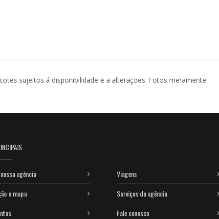
acotes sujeitos á disponibilidade e a alterações. Fotos meramente
INCIPAIS
nossa agência
Viagens
ção e mapa
Serviços da agência
ntos
Fale conosco