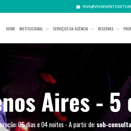
VIVA@VIVAEVENTOSETUR
HOME
INSTITUCIONAL
SERVIÇOS DA AGÊNCIA
RESERVAS
PRO
nos Aires - 5 
uração: 05 dias e 04 noites - A partir de:
sob-consult