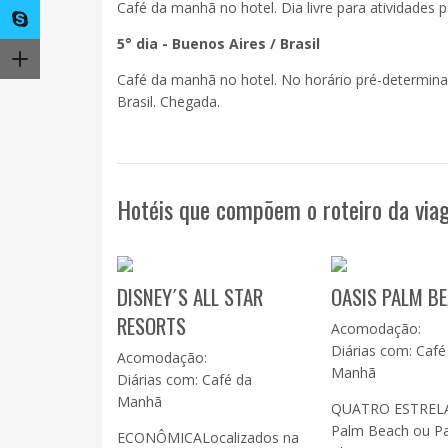
Café da manhã no hotel. Dia livre para atividades p
5° dia - Buenos Aires / Brasil
Café da manhã no hotel. No horário pré-determina
Brasil. Chegada.
Hotéis que compõem o roteiro da vi
DISNEY´S ALL STAR
OASIS PALM B
RESORTS
Acomodação:
Diárias com: Café
Acomodação:
Manhã
Diárias com: Café da
Manhã
QUATRO ESTRELA
Palm Beach ou Pa
ECONÔMICALocalizados na