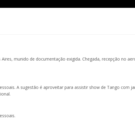
 Aires, munido de documentação exigida. Chegada, recepção no aer
pessoais. A sugestão é aproveitar para assistir show de Tango com ja
ional.
essoais.