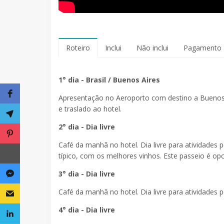
Roteiro
Inclui
Não inclui
Pagamento
1° dia - Brasil / Buenos Aires
Apresentação no Aeroporto com destino a Buenos
e traslado ao hotel.
2° dia - Dia livre
Café da manhã no hotel. Dia livre para atividades 
típico, com os melhores vinhos. Este passeio é opc
3° dia - Dia livre
Café da manhã no hotel. Dia livre para atividades p
4° dia - Dia livre