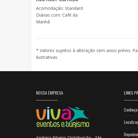
Acomodação: Standard
Diárias com: Café da
Manhã
* Valores sujeitos à alteração sem aviso prévio. P
ilustrativas.
NOSSA EMPRESA
LINKS PR
Conheça 
Localiza
Depoime
Andreia Ribeiro Distribuição - Me